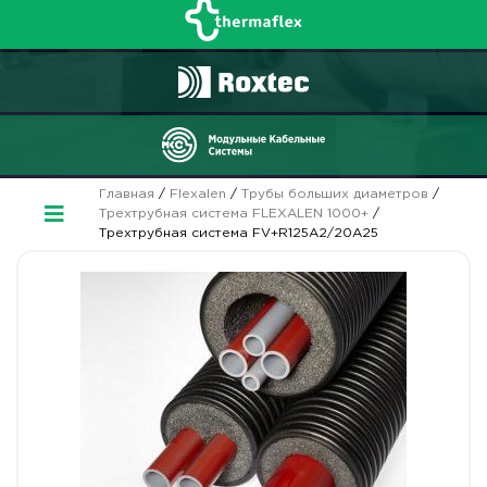
Главная
/
Flexalen
/
Трубы больших диаметров
/
Трехтрубная система FLEXALEN 1000+
/
Трехтрубная система FV+R125A2/20A25