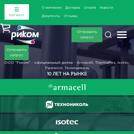
О компании
Доставка
Оплата
Новости
Каталог
Документы
Отзывы
Отправить
запрос
Отправить
запрос
ООО "Риком" - официальный дилер - Armacell, Thermaflex, Isotec,
Pipewool, Технониколь
10 ЛЕТ НА РЫНКЕ