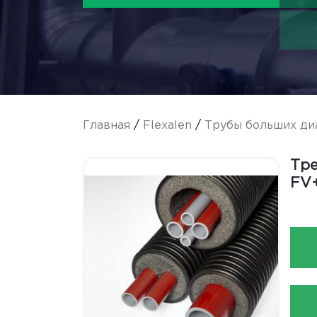
Главная
/
Flexalen
/
Трубы больших ди
Тре
FV