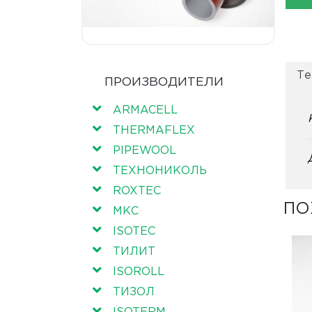
Те
ПРОИЗВОДИТЕЛИ
ARMACELL
THERMAFLEX
PIPEWOOL
ТЕХНОНИКОЛЬ
ROXTEC
ПО
МКС
ISOTEC
ТИЛИТ
ISOROLL
ТИЗОЛ