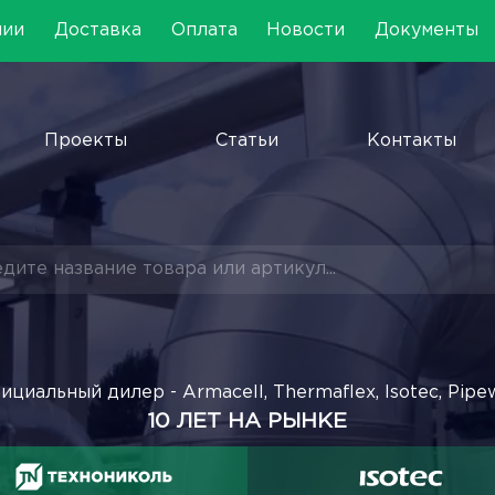
нии
Доставка
Оплата
Новости
Документы
Проекты
Статьи
Контакты
ициальный дилер - Armacell, Thermaflex, Isotec, Pipe
10 ЛЕТ НА РЫНКЕ