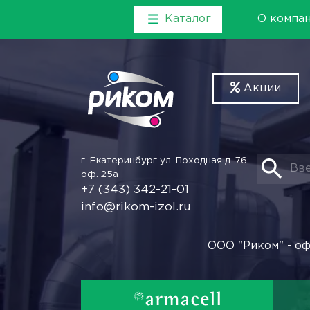
Каталог
О компа
Акции
г. Екатеринбург
ул. Походная д. 76
оф. 25а
+7 (343) 342-21-01
info@rikom-izol.ru
ООО "Риком" - оф