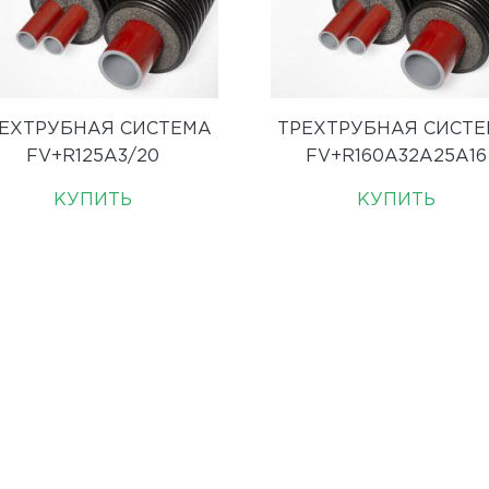
ЕХТРУБНАЯ СИСТЕМА
ТРЕХТРУБНАЯ СИСТ
FV+R125A3/20
FV+R160A32A25A16
КУПИТЬ
КУПИТЬ