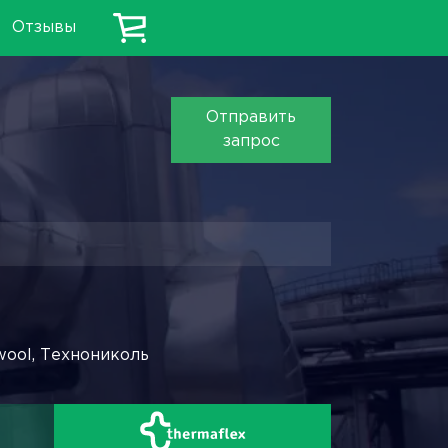
Отзывы
Отправить
запрос
wool, Технониколь