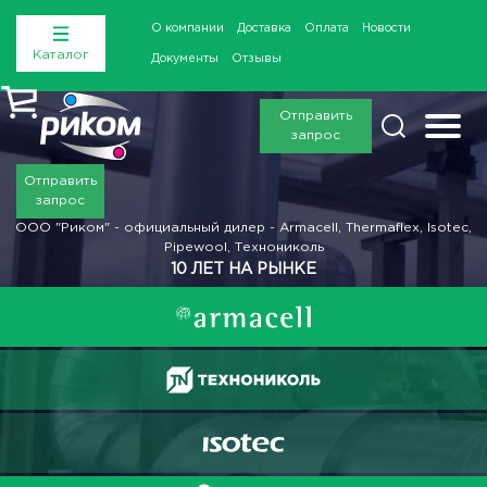
О компании
Доставка
Оплата
Новости
Каталог
Документы
Отзывы
Отправить
запрос
Отправить
запрос
ООО "Риком" - официальный дилер - Armacell, Thermaflex, Isotec,
Pipewool, Технониколь
10 ЛЕТ НА РЫНКЕ