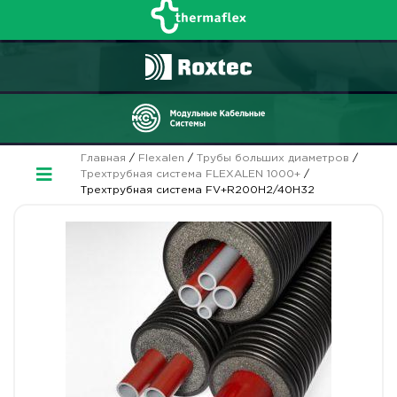
Главная
/
Flexalen
/
Трубы больших диаметров
/
Трехтрубная система FLEXALEN 1000+
/
Трехтрубная система FV+R200H2/40H32