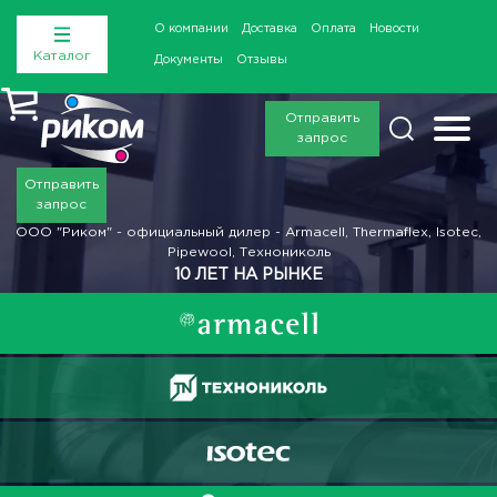
О компании
Доставка
Оплата
Новости
Каталог
Документы
Отзывы
Отправить
запрос
Отправить
запрос
ООО "Риком" - официальный дилер - Armacell, Thermaflex, Isotec,
Pipewool, Технониколь
10 ЛЕТ НА РЫНКЕ