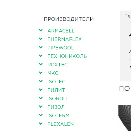
Те
ПРОИЗВОДИТЕЛИ
ARMACELL
THERMAFLEX
PIPEWOOL
ТЕХНОНИКОЛЬ
ROXTEC
МКС
ISOTEC
ПО
ТИЛИТ
ISOROLL
ТИЗОЛ
ISOTERM
FLEXALEN