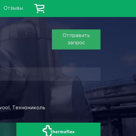
Отзывы
Отправить
запрос
wool, Технониколь