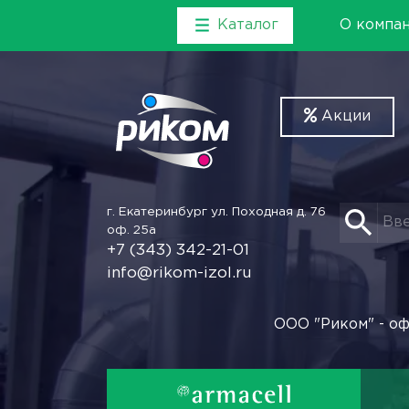
Каталог
О компа
Акции
г. Екатеринбург
ул. Походная д. 76
оф. 25а
+7 (343) 342-21-01
info@rikom-izol.ru
ООО "Риком" - оф