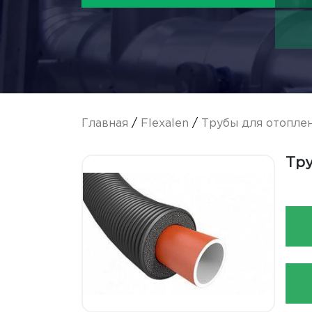
Главная
/
Flexalen
/
Трубы для отопле
Тру