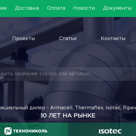
нии
Доставка
Оплата
Новости
Документы
Проекты
Статьи
Контакты
ициальный дилер - Armacell, Thermaflex, Isotec, Pipe
10 ЛЕТ НА РЫНКЕ