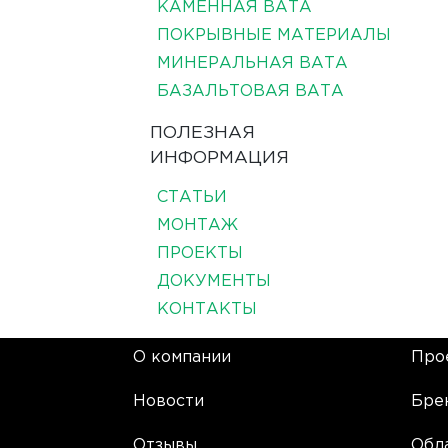
КАМЕННАЯ ВАТА
ПОКРЫВНЫЕ МАТЕРИАЛЫ
МИНЕРАЛЬНАЯ ВАТА
БАЗАЛЬТОВАЯ ВАТА
ПОЛЕЗНАЯ
ИНФОРМАЦИЯ
СТАТЬИ
МОНТАЖ
ПРОЕКТЫ
ДОКУМЕНТЫ
КОНТАКТЫ
О компании
Про
Новости
Бре
Отзывы
Обл