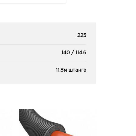
225
140 / 114.6
11.8м штанга