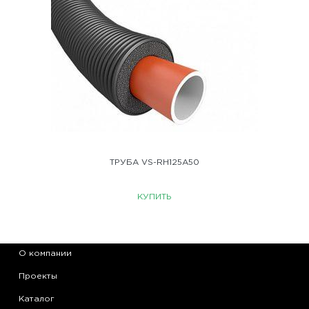
ТРУБА VS-RH125A50
КУПИТЬ
О компании
Проекты
Каталог