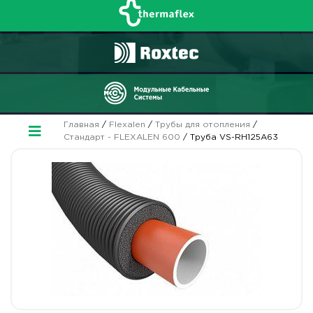
Главная
/
Flexalen
/
Трубы для отопления
/
Стандарт - FLEXALEN 600
/ Труба VS-RH125A63