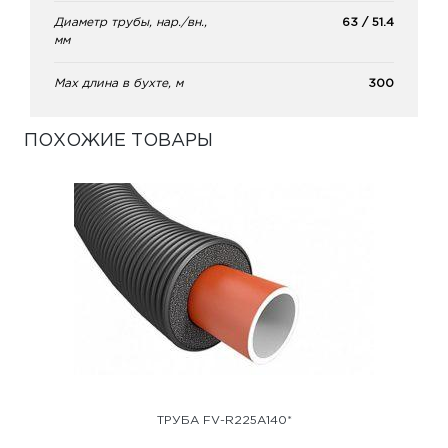
Диаметр трубы, нар./вн.,
63 / 51.4
мм
Max длина в бухте, м
300
ПОХОЖИЕ ТОВАРЫ
ТРУБА FV-R225A140*