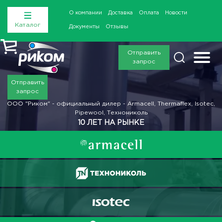
О компании
Доставка
Оплата
Новости
Каталог
Документы
Отзывы
Отправить
запрос
Отправить
запрос
ООО "Риком" - официальный дилер - Armacell, Thermaflex, Isotec,
Pipewool, Технониколь
10 ЛЕТ НА РЫНКЕ