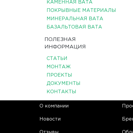
КАМЕННАЯ ВАТА
ПОКРЫВНЫЕ МАТЕРИАЛЫ
МИНЕРАЛЬНАЯ ВАТА
БАЗАЛЬТОВАЯ ВАТА
ПОЛЕЗНАЯ
ИНФОРМАЦИЯ
СТАТЬИ
МОНТАЖ
ПРОЕКТЫ
ДОКУМЕНТЫ
КОНТАКТЫ
О компании
Про
Новости
Бре
Отзывы
Обл