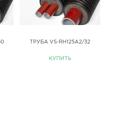
50
ТРУБА VS-RH125A2/32
КУПИТЬ