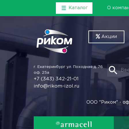
Каталог
О компа
Акции
г. Екатеринбург
ул. Походная д. 76
оф. 25а
+7 (343) 342-21-01
info@rikom-izol.ru
ООО "Риком" - оф