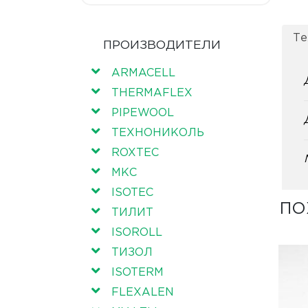
Те
ПРОИЗВОДИТЕЛИ
ARMACELL
THERMAFLEX
PIPEWOOL
ТЕХНОНИКОЛЬ
ROXTEC
МКС
ISOTEC
ПО
ТИЛИТ
ISOROLL
ТИЗОЛ
ISOTERM
FLEXALEN