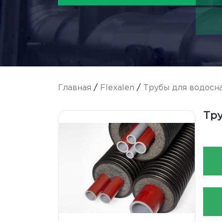
Главная
/
Flexalen
/
Трубы для водосн
Тру