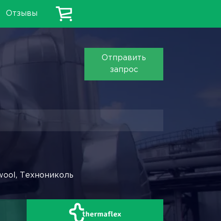
Отзывы
Отправить
запрос
wool, Технониколь