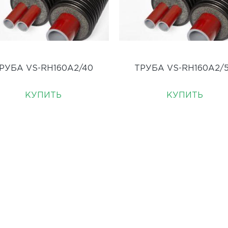
РУБА VS-RH160A2/40
ТРУБА VS-RH160A2/
КУПИТЬ
КУПИТЬ