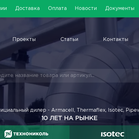
нии
Доставка
Оплата
Новости
Документы
Проекты
Статьи
Контакты
ициальный дилер - Armacell, Thermaflex, Isotec, Pipe
10 ЛЕТ НА РЫНКЕ