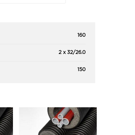
160
2 x 32/26.0
150