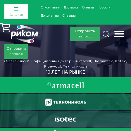
О компании
Доставка
Оплата
Новости
Каталог
Документы
Отзывы
Отправить
запрос
Отправить
запрос
ООО "Риком" - официальный дилер - Armacell, Thermaflex, Isotec,
Pipewool, Технониколь
10 ЛЕТ НА РЫНКЕ