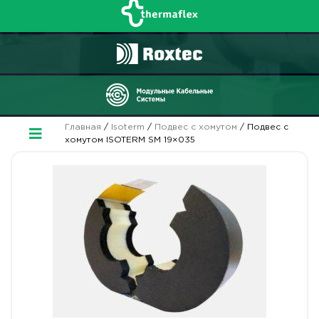
Главная
/
Isoterm
/
Подвес с хомутом
/ Подвес с
хомутом ISOTERM SM 19×035