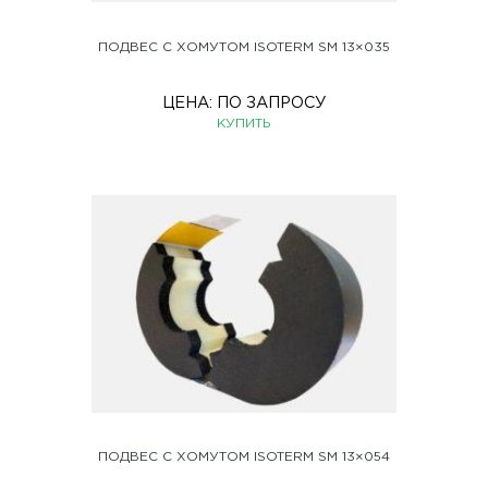
ПОДВЕС С ХОМУТОМ ISOTERM SM 13×035
ЦЕНА:
ПО ЗАПРОСУ
КУПИТЬ
ПОДВЕС С ХОМУТОМ ISOTERM SM 13×054