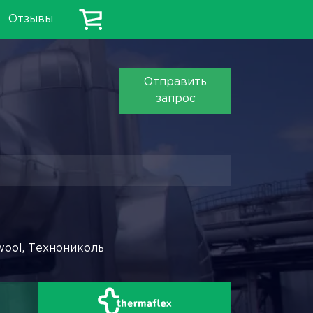
Отзывы
Отправить
запрос
wool, Технониколь