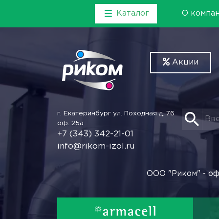
Каталог
О компа
Акции
г. Екатеринбург
ул. Походная д. 76
оф. 25а
+7 (343) 342-21-01
info@rikom-izol.ru
ООО "Риком" - оф