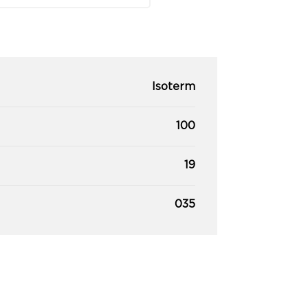
Isoterm
100
19
035