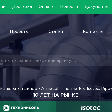
нии
Доставка
Оплата
Новости
Документы
Проекты
Статьи
Контакты
ициальный дилер - Armacell, Thermaflex, Isotec, Pipe
10 ЛЕТ НА РЫНКЕ