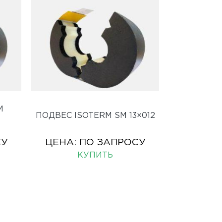
M
ПОДВЕС ISOTERM SM 13×012
СУ
ЦЕНА:
ПО ЗАПРОСУ
КУПИТЬ