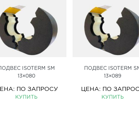
ПОДВЕС ISOTERM SM
ПОДВЕС ISOTERM S
13×080
13×089
ЕНА:
ПО ЗАПРОСУ
ЦЕНА:
ПО ЗАПРО
КУПИТЬ
КУПИТЬ