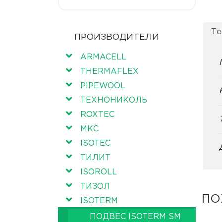
Те
ПРОИЗВОДИТЕЛИ
ARMACELL
THERMAFLEX
PIPEWOOL
ТЕХНОНИКОЛЬ
ROXTEC
МКС
ISOTEC
ТИЛИТ
ISOROLL
ТИЗОЛ
ПО
ISOTERM
ПОДВЕС ISOTERM SM