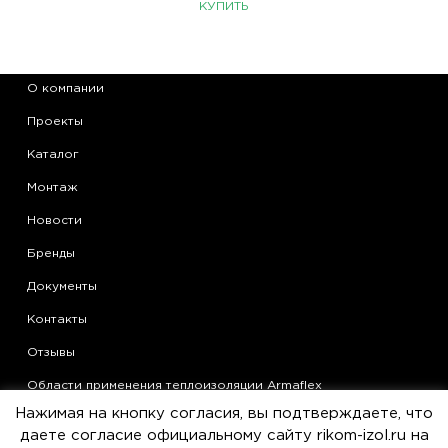
КУПИТЬ
О компании
Проекты
Каталог
Монтаж
Новости
Бренды
Документы
Контакты
Отзывы
Области применения теплоизоляции Armaflex
Нажимая на кнопку согласия, вы подтверждаете, что
Статьи
даете согласие официальному сайту rikom-izol.ru на