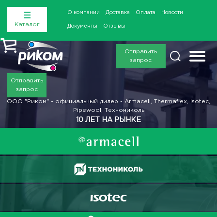
О компании
Доставка
Оплата
Новости
Каталог
Документы
Отзывы
Отправить
запрос
Отправить
запрос
ООО "Риком" - официальный дилер - Armacell, Thermaflex, Isotec,
Pipewool, Технониколь
10 ЛЕТ НА РЫНКЕ