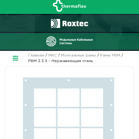
Главная
/
МКС
/
Монтажные рамы
/
Рамы РВМ
/
РВМ 2.3.3 – Нержавеющая сталь