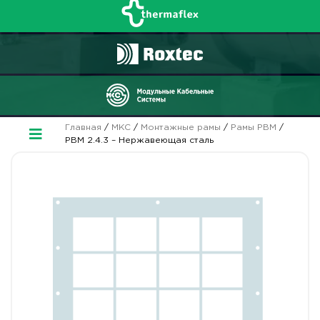
Главная
/
МКС
/
Монтажные рамы
/
Рамы РВМ
/
РВМ 2.4.3 – Нержавеющая сталь