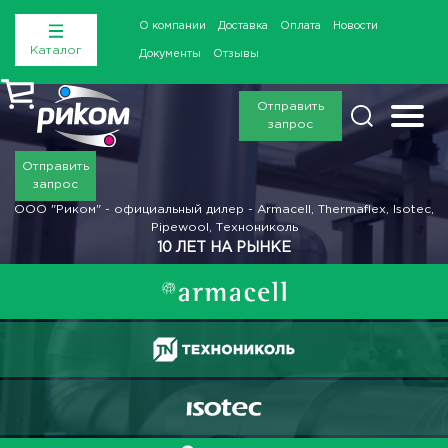
О компании
Доставка
Оплата
Новости
Каталог
Документы
Отзывы
Отправить
запрос
Отправить
запрос
ООО "Риком" - официальный дилер - Armacell, Thermaflex, Isotec,
Pipewool, Технониколь
10 ЛЕТ НА РЫНКЕ