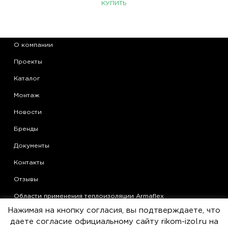
КУПИТЬ
О компании
Проекты
Каталог
Монтаж
Новости
Бренды
Документы
Контакты
Отзывы
Области применения теплоизоляции Armaflex
Нажимая на кнопку согласия, вы подтверждаете, что
Статьи
даете согласие официальному сайту rikom-izol.ru на