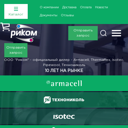
О компании
Доставка
Оплата
Новости
Каталог
Документы
Отзывы
Отправить
запрос
Отправить
запрос
ООО "Риком" - официальный дилер - Armacell, Thermaflex, Isotec,
Pipewool, Технониколь
10 ЛЕТ НА РЫНКЕ