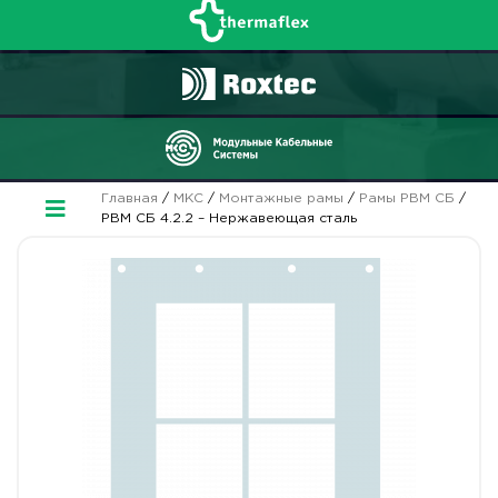
Главная
/
МКС
/
Монтажные рамы
/
Рамы РВМ СБ
/
РВМ СБ 4.2.2 – Нержавеющая сталь