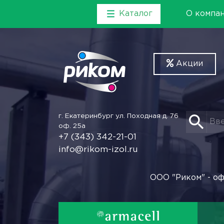
Каталог
О компа
Акции
г. Екатеринбург
ул. Походная д. 76
оф. 25а
+7 (343) 342-21-01
info@rikom-izol.ru
ООО "Риком" - оф