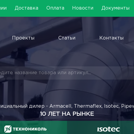
нии
Доставка
Оплата
Новости
Документы
Проекты
Статьи
Контакты
ициальный дилер - Armacell, Thermaflex, Isotec, Pipe
10 ЛЕТ НА РЫНКЕ