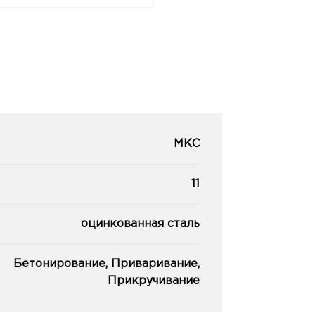
МКС
11
оцинкованная сталь
Бетонирование, Приваривание,
Прикручивание