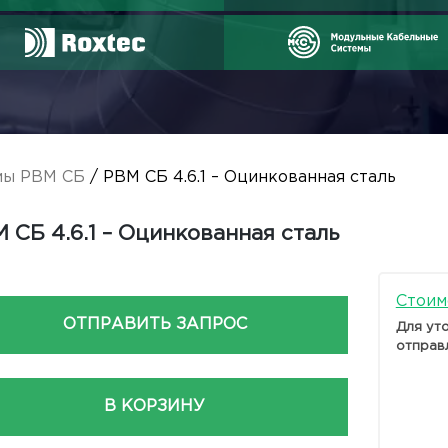
мы РВМ СБ
/ РВМ СБ 4.6.1 – Оцинкованная сталь
 СБ 4.6.1 – Оцинкованная сталь
Стоим
ОТПРАВИТЬ ЗАПРОС
Для ут
отправ
В КОРЗИНУ