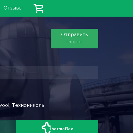
Отзывы
Отправить
запрос
wool, Технониколь