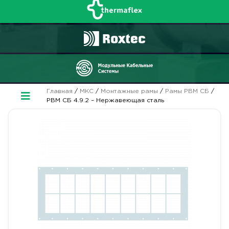
Главная
/
МКС
/
Монтажные рамы
/
Рамы РВМ СБ
/
РВМ СБ 4.9.2 – Нержавеющая сталь