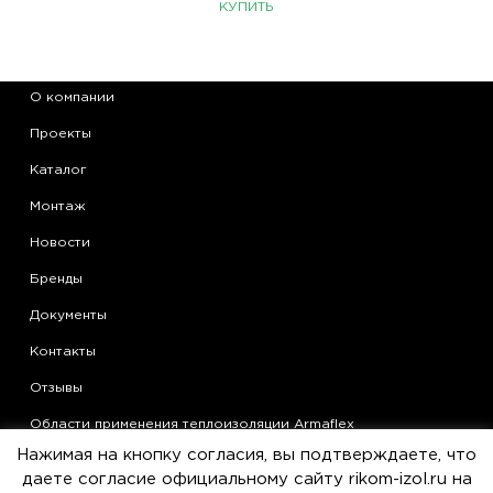
КУПИТЬ
О компании
Проекты
Каталог
Монтаж
Новости
Бренды
Документы
Контакты
Отзывы
Области применения теплоизоляции Armaflex
Нажимая на кнопку согласия, вы подтверждаете, что
Статьи
даете согласие официальному сайту rikom-izol.ru на