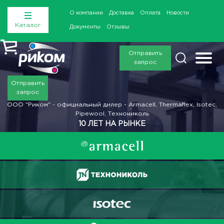
О компании
Доставка
Оплата
Новости
Каталог
Документы
Отзывы
Отправить
запрос
Отправить
запрос
ООО "Риком" - официальный дилер - Armacell, Thermaflex, Isotec,
Pipewool, Технониколь
10 ЛЕТ НА РЫНКЕ