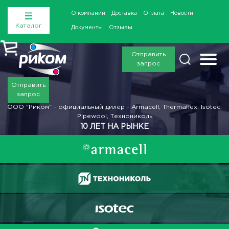
О компании
Доставка
Оплата
Новости
Каталог
Документы
Отзывы
Отправить
запрос
Отправить
запрос
ООО "Риком" - официальный дилер - Armacell, Thermaflex, Isotec,
Pipewool, Технониколь
10 ЛЕТ НА РЫНКЕ