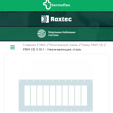
Главная
/
МКС
/
Монтажные рамы
/
Рамы РВМ СБ
/
РВМ СБ 5.10.1 – Нержавеющая сталь