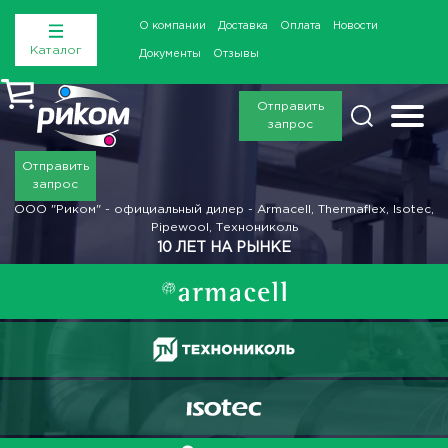
О компании
Доставка
Оплата
Новости
Каталог
Документы
Отзывы
Отправить
запрос
Отправить
запрос
ООО "Риком" - официальный дилер - Armacell, Thermaflex, Isotec,
Pipewool, Технониколь
10 ЛЕТ НА РЫНКЕ