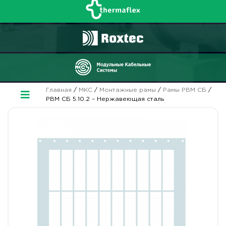
Главная
/
МКС
/
Монтажные рамы
/
Рамы РВМ СБ
/
РВМ СБ 5.10.2 – Нержавеющая сталь