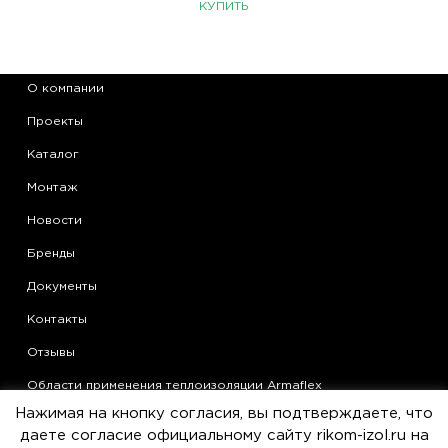
КУПИТЬ
О компании
Проекты
Каталог
Монтаж
Новости
Бренды
Документы
Контакты
Отзывы
Области применения теплоизоляции Armaflex
Нажимая на кнопку согласия, вы подтверждаете, что
Статьи
даете согласие официальному сайту rikom-izol.ru на