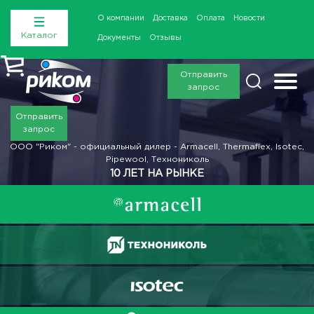
О компании
Доставка
Оплата
Новости
Каталог
Документы
Отзывы
Отправить
запрос
Отправить
запрос
ООО "Риком" - официальный дилер - Armacell, Thermaflex, Isotec,
Pipewool, Технониколь
10 ЛЕТ НА РЫНКЕ