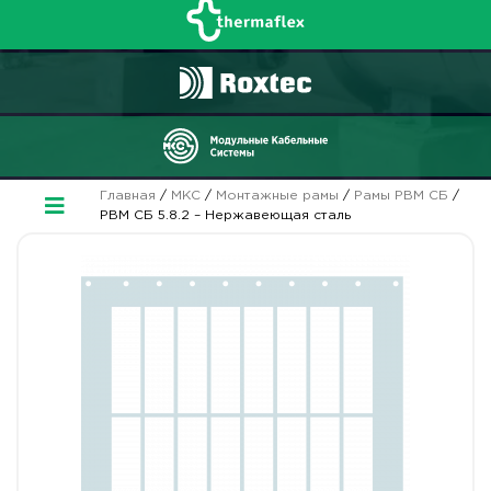
Главная
/
МКС
/
Монтажные рамы
/
Рамы РВМ СБ
/
РВМ СБ 5.8.2 – Нержавеющая сталь