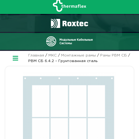
Главная
/
МКС
/
Монтажные рамы
/
Рамы РВМ СБ
/
РВМ СБ 6.4.2 – Грунтованная сталь