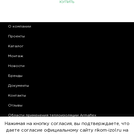
КУПИТЬ
О компании
Проекты
Каталог
Монтаж
Новости
Бренды
Документы
Контакты
Отзывы
Области применения теплоизоляции Armaflex
Нажимая на кнопку согласия, вы подтверждаете, что
Статьи
даете согласие официальному сайту rikom-izol.ru на