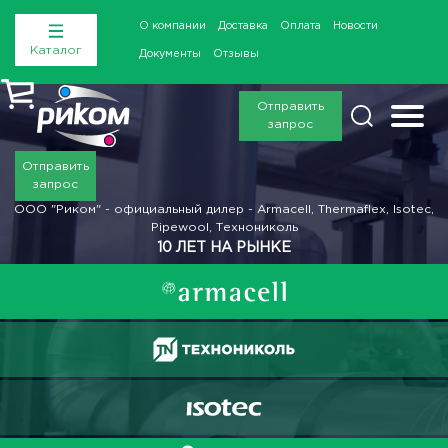
О компании
Доставка
Оплата
Новости
Каталог
Документы
Отзывы
Отправить
запрос
Отправить
запрос
ООО "Риком" - официальный дилер - Armacell, Thermaflex, Isotec,
Pipewool, Технониколь
10 ЛЕТ НА РЫНКЕ