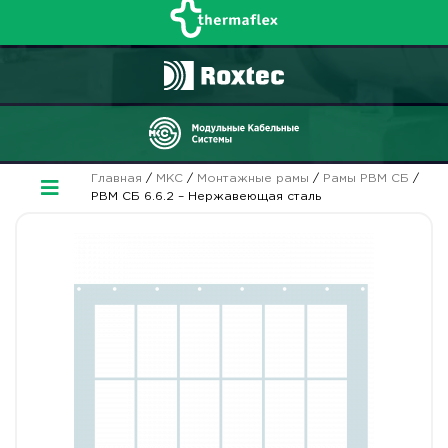
Главная
/
МКС
/
Монтажные рамы
/
Рамы РВМ СБ
/
РВМ СБ 6.6.2 – Нержавеющая сталь