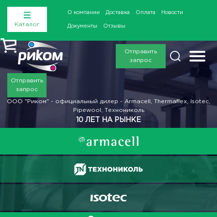
О компании
Доставка
Оплата
Новости
Каталог
Документы
Отзывы
Отправить
запрос
Отправить
запрос
ООО "Риком" - официальный дилер - Armacell, Thermaflex, Isotec,
Pipewool, Технониколь
10 ЛЕТ НА РЫНКЕ