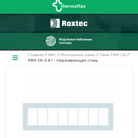
Главная
/
МКС
/
Монтажные рамы
/
Рамы РВМ СБ
/
РВМ СБ 6.8.1 – Нержавеющая сталь