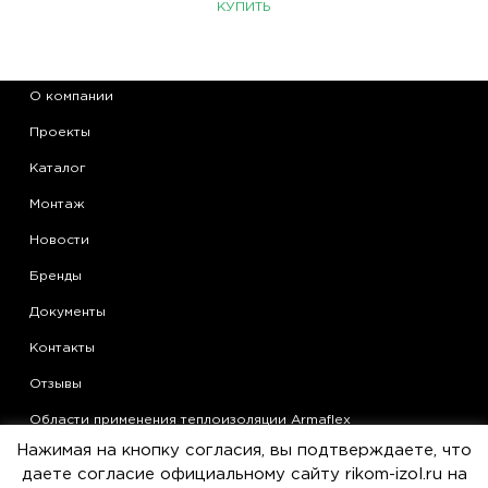
КУПИТЬ
О компании
Проекты
Каталог
Монтаж
Новости
Бренды
Документы
Контакты
Отзывы
Области применения теплоизоляции Armaflex
Нажимая на кнопку согласия, вы подтверждаете, что
Статьи
даете согласие официальному сайту rikom-izol.ru на