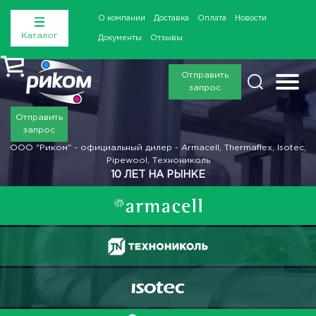
О компании
Доставка
Оплата
Новости
Каталог
Документы
Отзывы
Отправить
запрос
Отправить
запрос
ООО "Риком" - официальный дилер - Armacell, Thermaflex, Isotec,
Pipewool, Технониколь
10 ЛЕТ НА РЫНКЕ