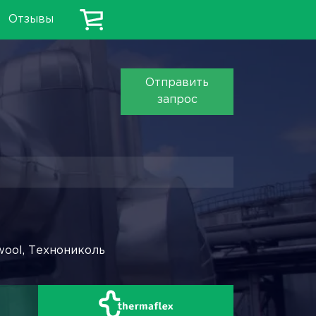
Отзывы
Отправить
запрос
wool, Технониколь