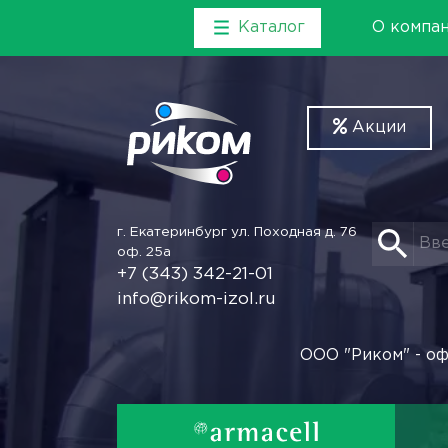
Каталог
О компа
Акции
г. Екатеринбург
ул. Походная д. 76
оф. 25а
+7 (343) 342-21-01
info@rikom-izol.ru
ООО "Риком" - оф