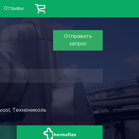
Отзывы
Отправить
запрос
wool, Технониколь