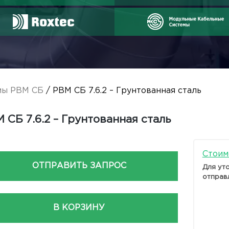
мы РВМ СБ
/ РВМ СБ 7.6.2 – Грунтованная сталь
 СБ 7.6.2 – Грунтованная сталь
Стоим
ОТПРАВИТЬ ЗАПРОС
Для ут
отправ
В КОРЗИНУ