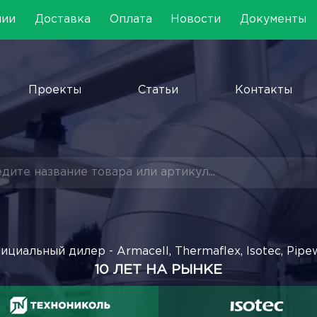
нии
Доставка
Оплата
Новости
Документы
Проекты
Статьи
Контакты
ициальный дилер - Armacell, Thermaflex, Isotec, Pipe
10 ЛЕТ НА РЫНКЕ