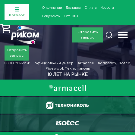
О компании
Доставка
Оплата
Новости
Каталог
Документы
Отзывы
Отправить
запрос
Отправить
запрос
ООО "Риком" - официальный дилер - Armacell, Thermaflex, Isotec,
Pipewool, Технониколь
10 ЛЕТ НА РЫНКЕ