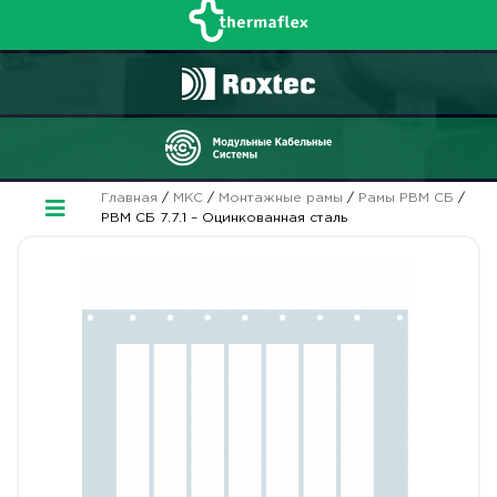
Главная
/
МКС
/
Монтажные рамы
/
Рамы РВМ СБ
/
РВМ СБ 7.7.1 – Оцинкованная сталь