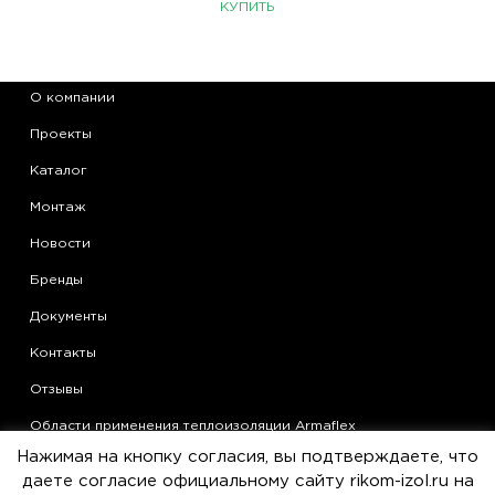
КУПИТЬ
О компании
Проекты
Каталог
Монтаж
Новости
Бренды
Документы
Контакты
Отзывы
Области применения теплоизоляции Armaflex
Нажимая на кнопку согласия, вы подтверждаете, что
Статьи
даете согласие официальному сайту rikom-izol.ru на