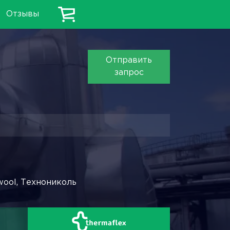
Отзывы
Отправить
запрос
wool, Технониколь