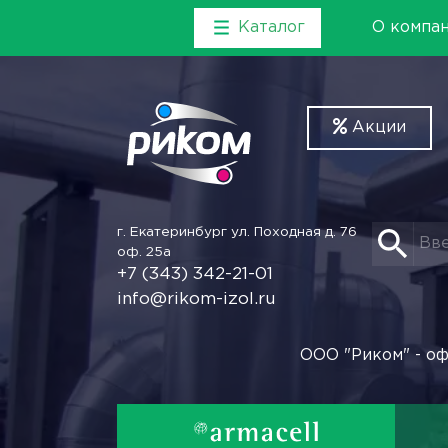
Каталог
О компа
Акции
г. Екатеринбург
ул. Походная д. 76
оф. 25а
+7 (343) 342-21-01
info@rikom-izol.ru
ООО "Риком" - оф