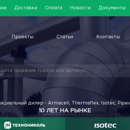
нии
Доставка
Оплата
Новости
Документы
Проекты
Статьи
Контакты
ициальный дилер - Armacell, Thermaflex, Isotec, Pipe
10 ЛЕТ НА РЫНКЕ