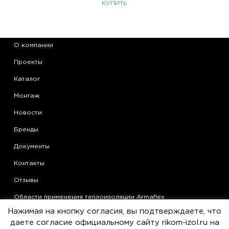
КУПИТЬ
О компании
Проекты
Каталог
Монтаж
Новости
Бренды
Документы
Контакты
Отзывы
Области применения теплоизоляции Armaflex
Нажимая на кнопку согласия, вы подтверждаете, что
Статьи
даете согласие официальному сайту rikom-izol.ru на