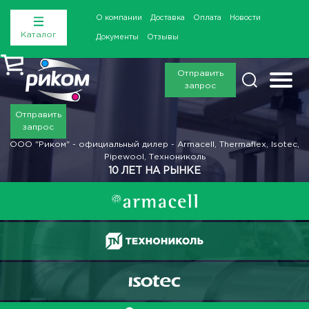
О компании
Доставка
Оплата
Новости
Каталог
Документы
Отзывы
Отправить
запрос
Отправить
запрос
ООО "Риком" - официальный дилер - Armacell, Thermaflex, Isotec,
Pipewool, Технониколь
10 ЛЕТ НА РЫНКЕ