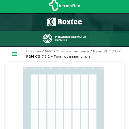
Главная
/
МКС
/
Монтажные рамы
/
Рамы РВМ СБ
/
РВМ СБ 7.8.2 – Грунтованная сталь