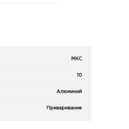
МКС
10
Алюминий
Приваривание