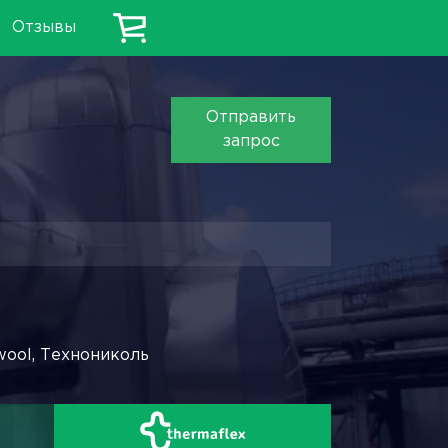
Отзывы
Отправить
запрос
wool, Технониколь