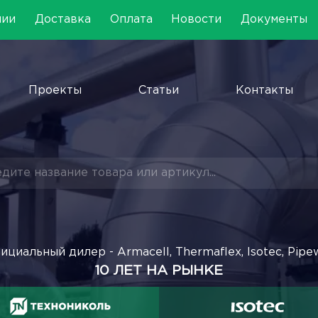
нии
Доставка
Оплата
Новости
Документы
Проекты
Статьи
Контакты
ициальный дилер - Armacell, Thermaflex, Isotec, Pipe
10 ЛЕТ НА РЫНКЕ