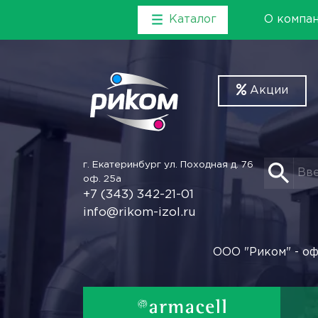
Каталог
О компа
Акции
г. Екатеринбург
ул. Походная д. 76
оф. 25а
+7 (343) 342-21-01
info@rikom-izol.ru
ООО "Риком" - оф