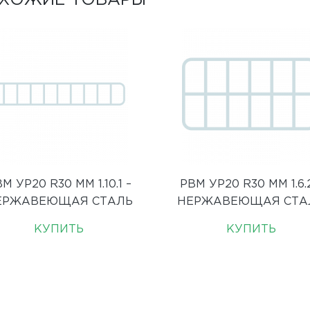
ХОЖИЕ ТОВАРЫ
М УР20 R30 ММ 1.10.1 –
РВМ УР20 R30 ММ 1.6.2
ЕРЖАВЕЮЩАЯ СТАЛЬ
НЕРЖАВЕЮЩАЯ СТА
КУПИТЬ
КУПИТЬ