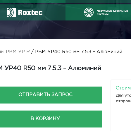
мы РВМ УР R
/ РВМ УР40 R50 мм 7.5.3 – Алюминий
 УР40 R50 мм 7.5.3 – Алюминий
Стоим
ОТПРАВИТЬ ЗАПРОС
Для ут
отправ
В КОРЗИНУ