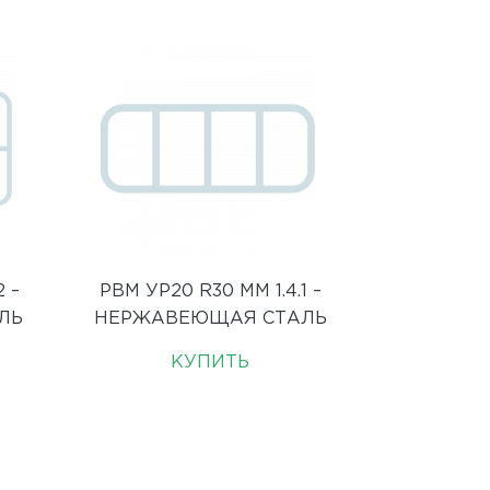
 –
РВМ УР20 R30 ММ 1.4.1 –
ЛЬ
НЕРЖАВЕЮЩАЯ СТАЛЬ
КУПИТЬ