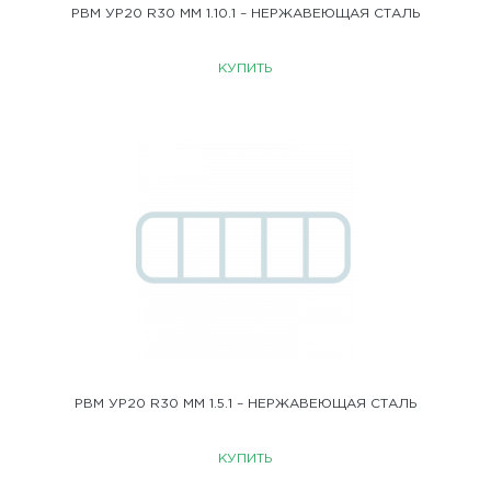
РВМ УР20 R30 ММ 1.10.1 – НЕРЖАВЕЮЩАЯ СТАЛЬ
КУПИТЬ
РВМ УР20 R30 ММ 1.5.1 – НЕРЖАВЕЮЩАЯ СТАЛЬ
КУПИТЬ