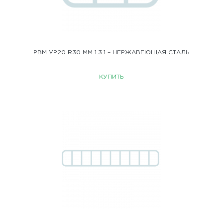
РВМ УР20 R30 ММ 1.3.1 – НЕРЖАВЕЮЩАЯ СТАЛЬ
КУПИТЬ