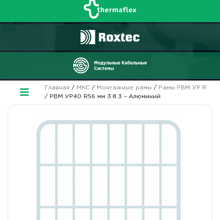
Главная
/
МКС
/
Монтажные рамы
/
Рамы РВМ УР R
/ РВМ УР40 R56 мм 3.8.3 – Алюминий