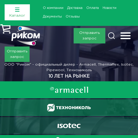
О компании
Доставка
Оплата
Новости
Каталог
Документы
Отзывы
Отправить
запрос
Отправить
запрос
ООО "Риком" - официальный дилер - Armacell, Thermaflex, Isotec,
Pipewool, Технониколь
10 ЛЕТ НА РЫНКЕ