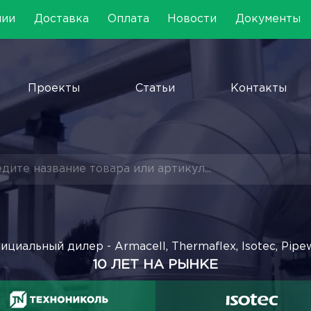
нии
Доставка
Оплата
Новости
Документы
Проекты
Статьи
Контакты
ициальный дилер - Armacell, Thermaflex, Isotec, Pipe
10 ЛЕТ НА РЫНКЕ