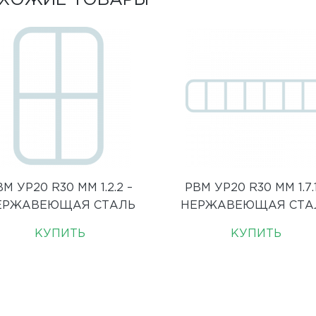
ХОЖИЕ ТОВАРЫ
ВМ УР20 R30 ММ 1.2.2 –
РВМ УР20 R30 ММ 1.7.1
ЕРЖАВЕЮЩАЯ СТАЛЬ
НЕРЖАВЕЮЩАЯ СТА
КУПИТЬ
КУПИТЬ