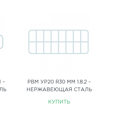
 –
РВМ УР20 R30 ММ 1.8.2 –
ЛЬ
НЕРЖАВЕЮЩАЯ СТАЛЬ
КУПИТЬ