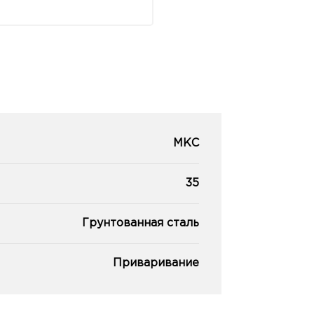
МКС
35
Грунтованная сталь
Приваривание