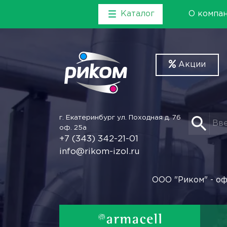
Каталог
О компа
Акции
г. Екатеринбург
ул. Походная д. 76
оф. 25а
+7 (343) 342-21-01
info@rikom-izol.ru
ООО "Риком" - оф