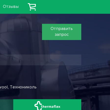
Отзывы
Отправить
запрос
wool, Технониколь