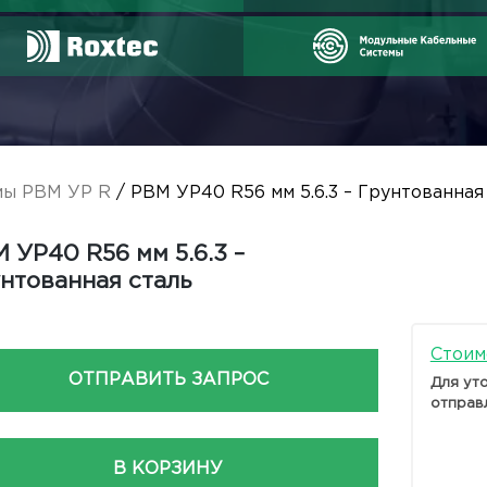
мы РВМ УР R
/ РВМ УР40 R56 мм 5.6.3 – Грунтованная
 УР40 R56 мм 5.6.3 –
нтованная сталь
Стоим
ОТПРАВИТЬ ЗАПРОС
Для ут
отправ
В КОРЗИНУ