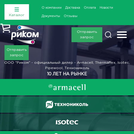
О компании
Доставка
Оплата
Новости
Каталог
Документы
Отзывы
Отправить
запрос
Отправить
запрос
ООО "Риком" - официальный дилер - Armacell, Thermaflex, Isotec,
Pipewool, Технониколь
10 ЛЕТ НА РЫНКЕ