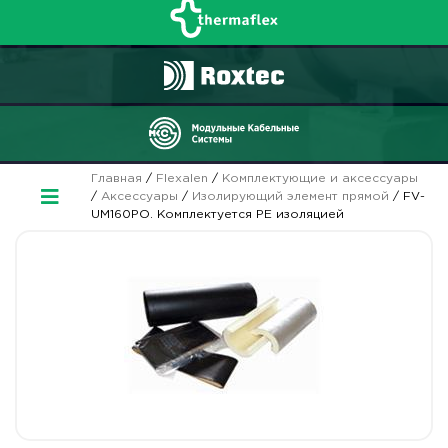
Главная
/
Flexalen
/
Комплектующие и аксессуары
/
Аксессуары
/
Изолирующий элемент прямой
/ FV-
UM160PO. Комплектуется PE изоляцией