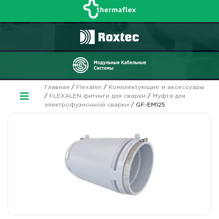
Главная
/
Flexalen
/
Комплектующие и аксессуары
/
FLEXALEN фитинги для сварки
/
Муфта для
электрофузионной сварки
/ GF-EM125