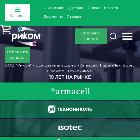
О компании
Доставка
Оплата
Новости
Каталог
Документы
Отзывы
Отправить
запрос
Отправить
запрос
ООО "Риком" - официальный дилер - Armacell, Thermaflex, Isotec,
Pipewool, Технониколь
10 ЛЕТ НА РЫНКЕ