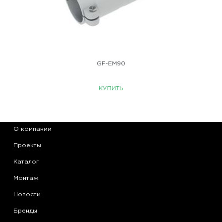
GF-EM90
КУПИТЬ
О компании
Проекты
Каталог
Монтаж
Новости
Бренды