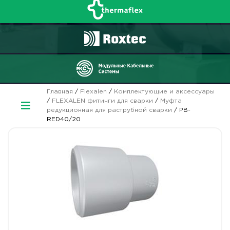
Главная
/
Flexalen
/
Комплектующие и аксессуары
/
FLEXALEN фитинги для сварки
/
Муфта
редукционная для раструбной сварки
/ PB-
RED40/20