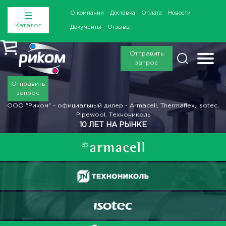
О компании
Доставка
Оплата
Новости
Каталог
Документы
Отзывы
Отправить
запрос
Отправить
запрос
ООО "Риком" - официальный дилер - Armacell, Thermaflex, Isotec,
Pipewool, Технониколь
10 ЛЕТ НА РЫНКЕ