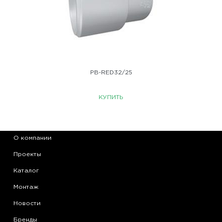
PB-RED32/25
КУПИТЬ
О компании
Проекты
Каталог
Монтаж
Новости
Бренды