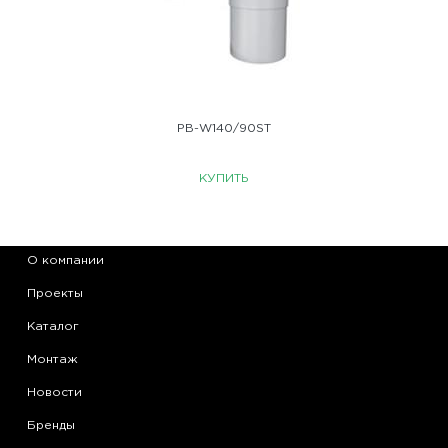
PB-W140/90ST
КУПИТЬ
О компании
Проекты
Каталог
Монтаж
Новости
Бренды