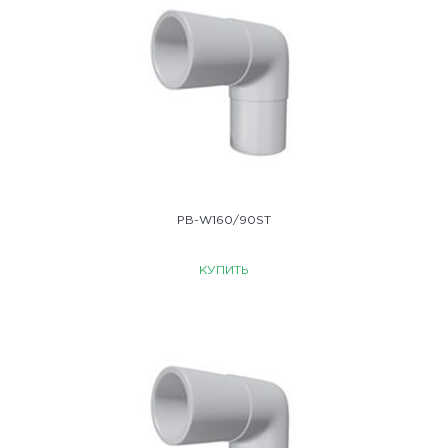
PB-W160/90ST
КУПИТЬ