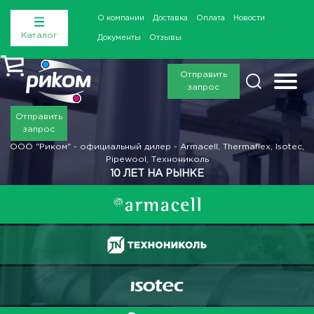
О компании
Доставка
Оплата
Новости
Каталог
Документы
Отзывы
Отправить
запрос
Отправить
запрос
ООО "Риком" - официальный дилер - Armacell, Thermaflex, Isotec,
Pipewool, Технониколь
10 ЛЕТ НА РЫНКЕ