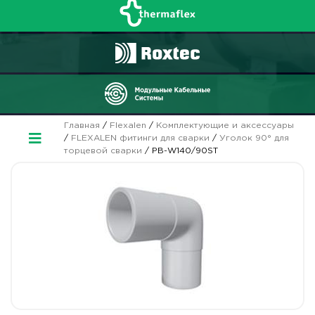
Главная
/
Flexalen
/
Комплектующие и аксессуары
/
FLEXALEN фитинги для сварки
/
Уголок 90° для
торцевой сварки
/ PB-W140/90ST