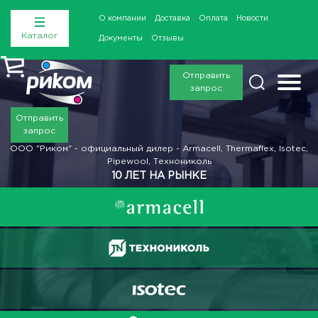
О компании
Доставка
Оплата
Новости
Каталог
Документы
Отзывы
Отправить
запрос
Отправить
запрос
ООО "Риком" - официальный дилер - Armacell, Thermaflex, Isotec,
Pipewool, Технониколь
10 ЛЕТ НА РЫНКЕ