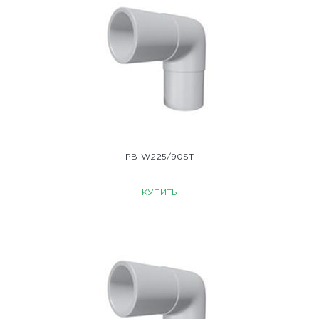
PB-W225/90ST
КУПИТЬ