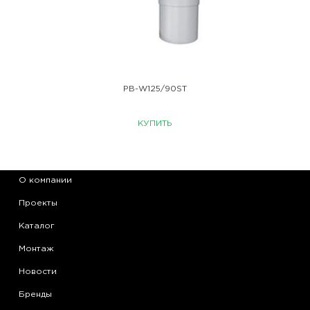
PB-W125/90ST
КУПИТЬ
О компании
Проекты
Каталог
Монтаж
Новости
Бренды