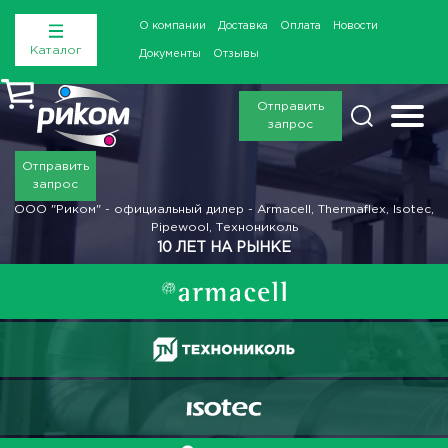
О компании
Доставка
Оплата
Новости
Каталог
Документы
Отзывы
Отправить
запрос
Отправить
запрос
ООО "Риком" - официальный дилер - Armacell, Thermaflex, Isotec,
Pipewool, Технониколь
10 ЛЕТ НА РЫНКЕ