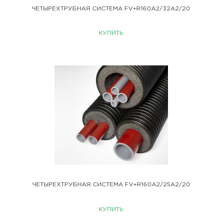
ЧЕТЫРЕХТРУБНАЯ СИСТЕМА FV+R160A2/32A2/20
КУПИТЬ
ЧЕТЫРЕХТРУБНАЯ СИСТЕМА FV+R160A2/25A2/20
КУПИТЬ