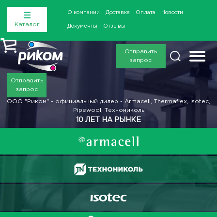
О компании
Доставка
Оплата
Новости
Каталог
Документы
Отзывы
Отправить
запрос
Отправить
запрос
ООО "Риком" - официальный дилер - Armacell, Thermaflex, Isotec,
Pipewool, Технониколь
10 ЛЕТ НА РЫНКЕ