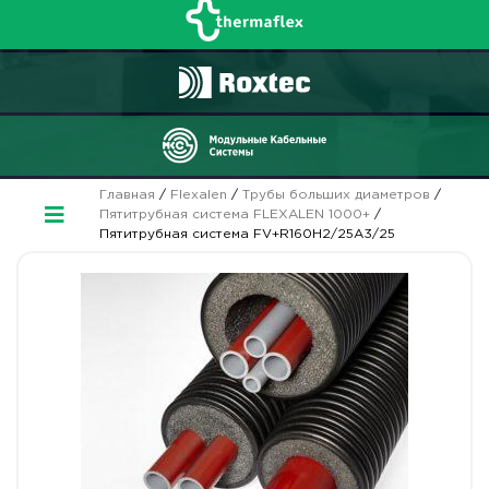
Главная
/
Flexalen
/
Трубы больших диаметров
/
Пятитрубная система FLEXALEN 1000+
/
Пятитрубная система FV+R160H2/25A3/25