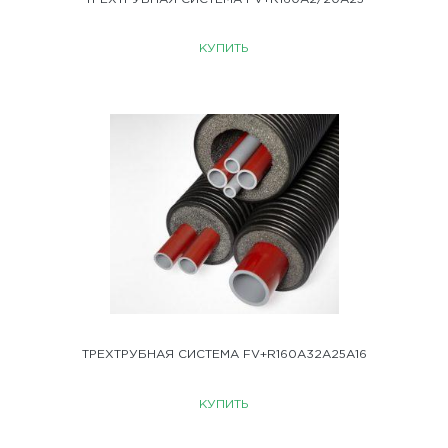
КУПИТЬ
ТРЕХТРУБНАЯ СИСТЕМА FV+R160A32A25A16
КУПИТЬ