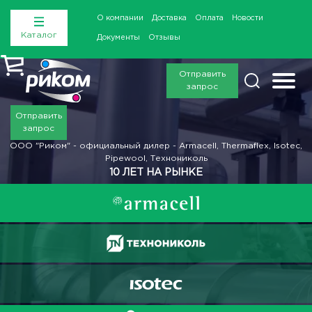
О компании
Доставка
Оплата
Новости
Каталог
Документы
Отзывы
Отправить
запрос
Отправить
запрос
ООО "Риком" - официальный дилер - Armacell, Thermaflex, Isotec,
Pipewool, Технониколь
10 ЛЕТ НА РЫНКЕ