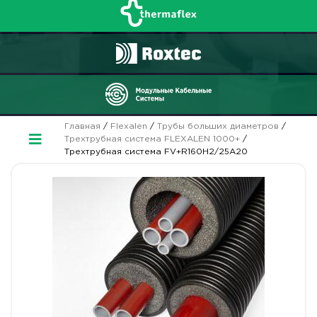
Главная
/
Flexalen
/
Трубы больших диаметров
/
Трехтрубная система FLEXALEN 1000+
/
Трехтрубная система FV+R160H2/25A20