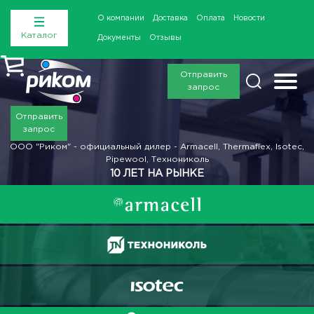
О компании
Доставка
Оплата
Новости
Каталог
Документы
Отзывы
Отправить
запрос
Отправить
запрос
ООО "Риком" - официальный дилер - Armacell, Thermaflex, Isotec,
Pipewool, Технониколь
10 ЛЕТ НА РЫНКЕ